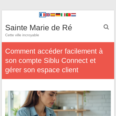
Sainte Marie de Ré
Cette ville incroyable
Comment accéder facilement à
son compte Siblu Connect et
gérer son espace client