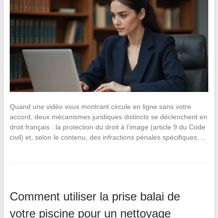
Quand une vidéo vous montrant circule en ligne sans votre
accord, deux mécanismes juridiques distincts se déclenchent en
droit français : la protection du droit à l’image (article 9 du Code
civil) et, selon le contenu, des infractions pénales spécifiques.…
Comment utiliser la prise balai de
votre piscine pour un nettoyage