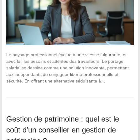
Le paysage professionnel évolue à une vitesse fulgurante, et
avec lui, les besoins et attentes des travailleurs. Le portage
salarial se dessine comme une solution innovante, permettant
aux indépendants de conjuguer liberté professionnelle et
sécurité. En offrant une alternative séduisante à…
Gestion de patrimoine : quel est le
coût d’un conseiller en gestion de