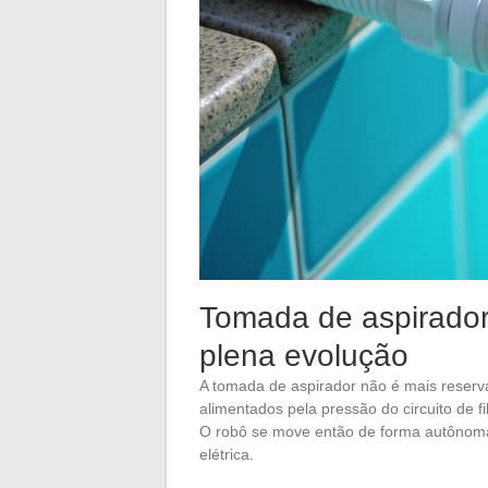
Tomada de aspirador
plena evolução
A tomada de aspirador não é mais reserv
alimentados pela pressão do circuito de 
O robô se move então de forma autônoma
elétrica.