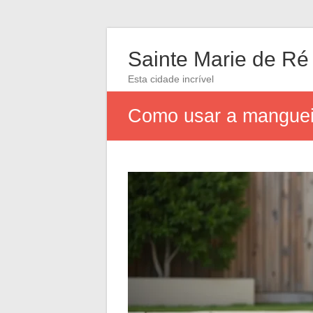
Sainte Marie de Ré
Esta cidade incrível
Como usar a mangueir