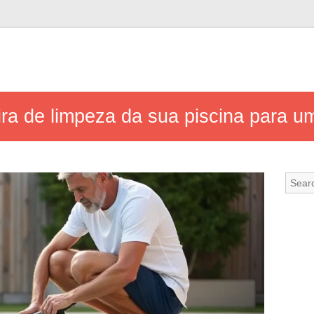
a de limpeza da sua piscina para um