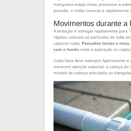
mangueira esteja cheia, pressione a extr
pressão, e então conecte-a rapidamente 
Movimentos durante a 
A tentação é esfregar rapidamente para “s
rápidos colocam as partículas de volta 
capturar nada.
Passadas lentas e retas,
com o fundo
onde a aspiração os captur
Cada faixa deve sobrepor ligeiramente a
merecem atenção especial: a cabeça do 
modelo de cabeça articulada ou triangular