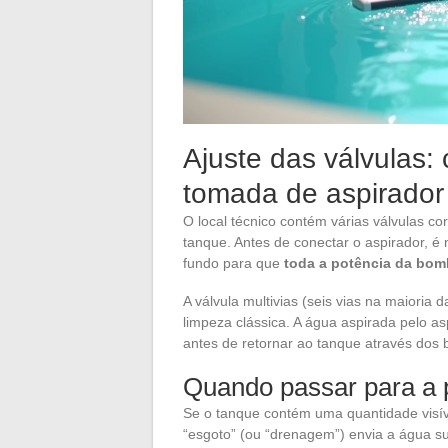
Ajuste das válvulas:
tomada de aspirador
O local técnico contém várias válvulas c
tanque. Antes de conectar o aspirador, é
fundo para que
toda a potência da bom
A válvula multivias (seis vias na maioria
limpeza clássica. A água aspirada pelo as
antes de retornar ao tanque através dos b
Quando passar para a 
Se o tanque contém uma quantidade visíve
“esgoto” (ou “drenagem”) envia a água su