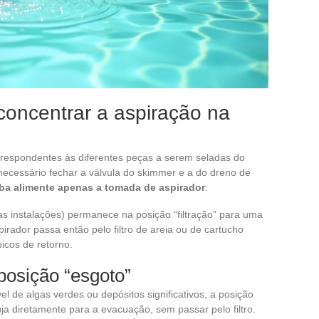
 concentrar a aspiração na
orrespondentes às diferentes peças a serem seladas do
 necessário fechar a válvula do skimmer e a do dreno de
ba alimente apenas a tomada de aspirador
.
 das instalações) permanece na posição “filtração” para uma
pirador passa então pelo filtro de areia ou de cartucho
icos de retorno.
posição “esgoto”
l de algas verdes ou depósitos significativos, a posição
ja diretamente para a evacuação, sem passar pelo filtro.