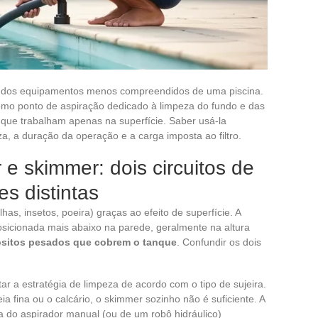
m dos equipamentos menos compreendidos de uma piscina.
omo ponto de aspiração dedicado à limpeza do fundo e das
ue trabalham apenas na superfície. Saber usá-la
, a duração da operação e a carga imposta ao filtro.
e skimmer: dois circuitos de
s distintas
lhas, insetos, poeira) graças ao efeito de superfície. A
osicionada mais abaixo na parede, geralmente na altura
ósitos pesados que cobrem o tanque
. Confundir os dois
tar a estratégia de limpeza de acordo com o tipo de sujeira.
ia fina ou o calcário, o skimmer sozinho não é suficiente. A
 do aspirador manual (ou de um robô hidráulico)