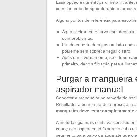
Essa opção evita entupir o meio filtrante,
complemento de água durante ou após a
Alguns pontos de referência para escolher
Água ligeiramente turva com depósito fi
sem problemas.
Fundo coberto de algas ou lodo após
poluente sem sobrecarregar o filtro.
Após um invernamento, se o fundo apr
primeiro, depois filtração para a limpez
Purgar a mangueira 
aspirador manual
Conectar a mangueira na tomada de aspir
Resultado: a bomba perde a pressão, a a
mangueira deve estar completamente 
A metodologia mais confiável consiste 
cabeça do aspirador, já fixada no cabo t
segmento para baixo da água até que o a