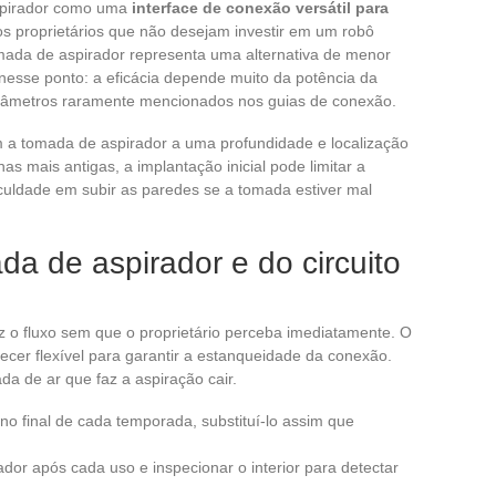
aspirador como uma
interface de conexão versátil para
os proprietários que não desejam investir em um robô
tomada de aspirador representa uma alternativa de menor
esse ponto: a eficácia depende muito da potência da
râmetros raramente mencionados nos guias de conexão.
 a tomada de aspirador a uma profundidade e localização
as mais antigas, a implantação inicial pode limitar a
iculdade em subir as paredes se a tomada estiver mal
a de aspirador e do circuito
 o fluxo sem que o proprietário perceba imediatamente. O
er flexível para garantir a estanqueidade da conexão.
a de ar que faz a aspiração cair.
 no final de cada temporada, substituí-lo assim que
or após cada uso e inspecionar o interior para detectar