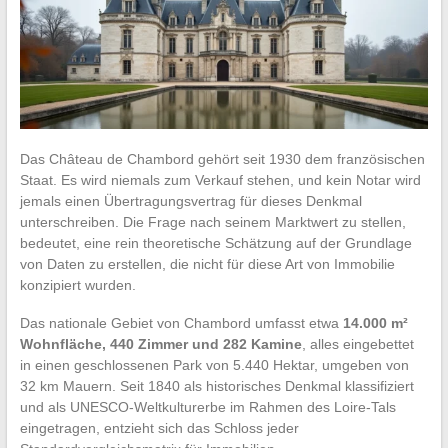
Das Château de Chambord gehört seit 1930 dem französischen
Staat. Es wird niemals zum Verkauf stehen, und kein Notar wird
jemals einen Übertragungsvertrag für dieses Denkmal
unterschreiben. Die Frage nach seinem Marktwert zu stellen,
bedeutet, eine rein theoretische Schätzung auf der Grundlage
von Daten zu erstellen, die nicht für diese Art von Immobilie
konzipiert wurden.
Das nationale Gebiet von Chambord umfasst etwa
14.000 m²
Wohnfläche, 440 Zimmer und 282 Kamine
, alles eingebettet
in einen geschlossenen Park von 5.440 Hektar, umgeben von
32 km Mauern. Seit 1840 als historisches Denkmal klassifiziert
und als UNESCO-Weltkulturerbe im Rahmen des Loire-Tals
eingetragen, entzieht sich das Schloss jeder