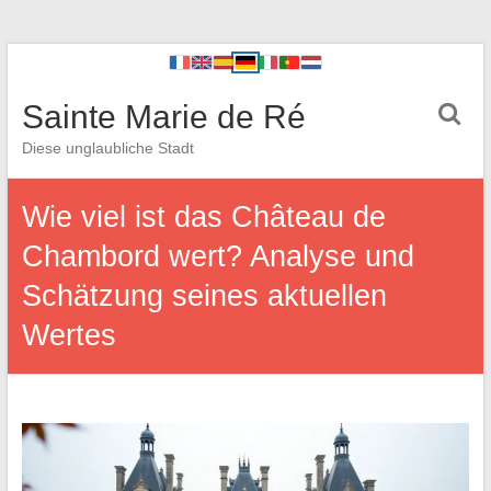
Sainte Marie de Ré
Diese unglaubliche Stadt
Wie viel ist das Château de
Chambord wert? Analyse und
Schätzung seines aktuellen
Wertes