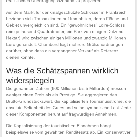
realistisches Übertragungsszenario zu projizieren.
Auf dem Markt für denkmalgeschützte Schlösser in Frankreich
beziehen sich Transaktionen auf Immobilien, deren Fläche und
Gebiet unvergleichlich sind. Ein “gewöhnliches” Loire-Schloss
(einige tausend Quadratmeter, ein Park von einigen Dutzend
Hektar) wird zwischen einigen Millionen und zwanzig Millionen
Euro gehandelt. Chambord liegt mehrere Größenordnungen
darüber, ohne dass ein vergangener Verkauf als Referenz
dienen könnte.
Was die Schätzspannen wirklich
widerspiegeln
Die genannten Zahlen (800 Millionen bis 5 Milliarden) messen
weniger einen Preis als ein Prestige. Sie aggregieren den
Brutto-Grundstückswert, die kapitalisierten Tourismusströme, die
absolute Seltenheit des Gutes und seine symbolische Last. Jede
dieser Komponenten beruht auf fragwürdigen Annahmen.
Die Kapitalisierung der touristischen Einnahmen hängt
beispielsweise vom gewählten Renditesatz ab. Ein konservativer