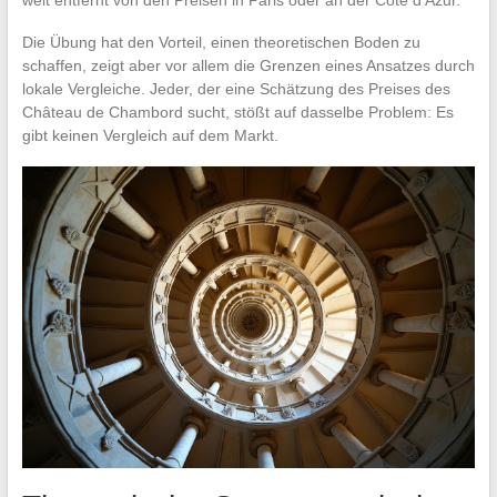
Die Übung hat den Vorteil, einen theoretischen Boden zu
schaffen, zeigt aber vor allem die Grenzen eines Ansatzes durch
lokale Vergleiche. Jeder, der eine Schätzung des Preises des
Château de Chambord sucht, stößt auf dasselbe Problem: Es
gibt keinen Vergleich auf dem Markt.