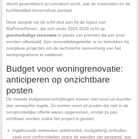
slecht geventileerd accumuleert vocht, wat de materialen en de
luchtkwaliteit binnenshuis aantast.
Deze aanpak via de schil sluit aan bij de logica van
MaPrimeRénov’, die zich sinds 2024-2025 richt op
grootschalige renovatie
in plaats van premies die per post
worden uitbetaald. Een renovatiebegeleider is nu betrokken bij
complexe projecten om de technische samenhang van het
werkprogramma te valideren.
Budget voor woningrenovatie:
anticiperen op onzichtbare
posten
De meeste budgetoverschrijdingen komen niet voort uit duurder
dan verwachte tegels. Ze komen voort uit posten die niet in de
oorspronkelijke offerte waren opgenomen, omdat ze pas
zichtbaar worden zodra het project is gestart.
Ingebouwde netwerken (elektriciteit, loodgieterij) onthullen
vaak non-conformiteiten zodra de wanden zijn geopend, wat