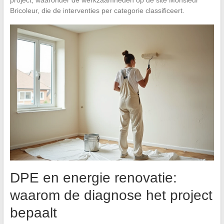
Bricoleur, die de interventies per categorie classificeert.
DPE en energie renovatie:
waarom de diagnose het project
bepaalt