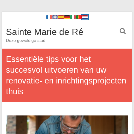
Sainte Marie de Ré
Deze geweldige stad
Essentiële tips voor het
succesvol uitvoeren van uw
renovatie- en inrichtingsprojecten
thuis