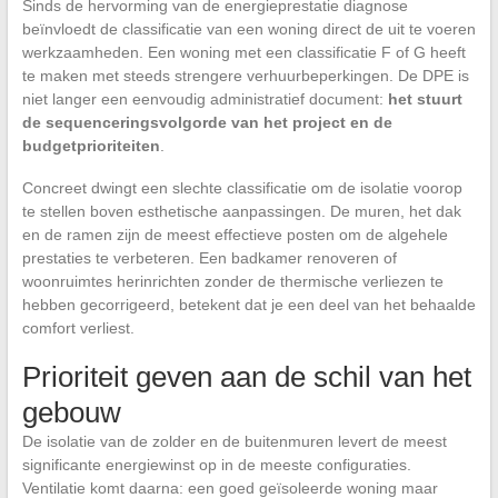
Sinds de hervorming van de energieprestatie diagnose
beïnvloedt de classificatie van een woning direct de uit te voeren
werkzaamheden. Een woning met een classificatie F of G heeft
te maken met steeds strengere verhuurbeperkingen. De DPE is
niet langer een eenvoudig administratief document:
het stuurt
de sequenceringsvolgorde van het project en de
budgetprioriteiten
.
Concreet dwingt een slechte classificatie om de isolatie voorop
te stellen boven esthetische aanpassingen. De muren, het dak
en de ramen zijn de meest effectieve posten om de algehele
prestaties te verbeteren. Een badkamer renoveren of
woonruimtes herinrichten zonder de thermische verliezen te
hebben gecorrigeerd, betekent dat je een deel van het behaalde
comfort verliest.
Prioriteit geven aan de schil van het
gebouw
De isolatie van de zolder en de buitenmuren levert de meest
significante energiewinst op in de meeste configuraties.
Ventilatie komt daarna: een goed geïsoleerde woning maar