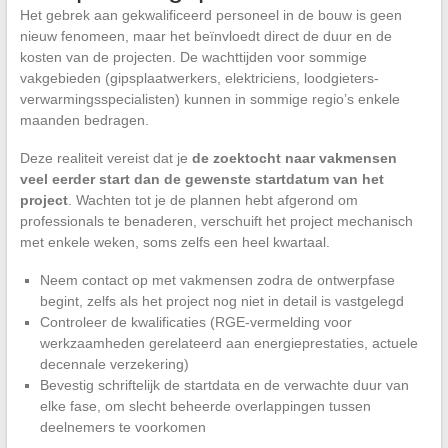
Het gebrek aan gekwalificeerd personeel in de bouw is geen
nieuw fenomeen, maar het beïnvloedt direct de duur en de
kosten van de projecten. De wachttijden voor sommige
vakgebieden (gipsplaatwerkers, elektriciens, loodgieters-
verwarmingsspecialisten) kunnen in sommige regio’s enkele
maanden bedragen.
Deze realiteit vereist dat je
de zoektocht naar vakmensen
veel eerder start dan de gewenste startdatum van het
project
. Wachten tot je de plannen hebt afgerond om
professionals te benaderen, verschuift het project mechanisch
met enkele weken, soms zelfs een heel kwartaal.
Neem contact op met vakmensen zodra de ontwerpfase
begint, zelfs als het project nog niet in detail is vastgelegd
Controleer de kwalificaties (RGE-vermelding voor
werkzaamheden gerelateerd aan energieprestaties, actuele
decennale verzekering)
Bevestig schriftelijk de startdata en de verwachte duur van
elke fase, om slecht beheerde overlappingen tussen
deelnemers te voorkomen