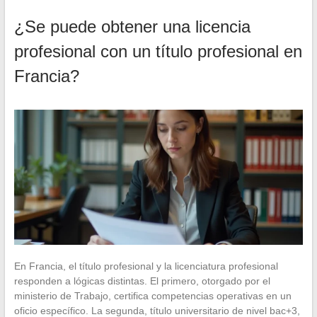
¿Se puede obtener una licencia
profesional con un título profesional en
Francia?
En Francia, el título profesional y la licenciatura profesional
responden a lógicas distintas. El primero, otorgado por el
ministerio de Trabajo, certifica competencias operativas en un
oficio específico. La segunda, título universitario de nivel bac+3,