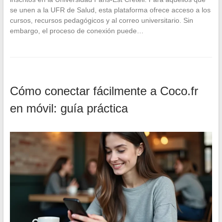
se unen a la UFR de Salud, esta plataforma ofrece acceso a los
cursos, recursos pedagógicos y al correo universitario. Sin
embargo, el proceso de conexión puede…
Cómo conectar fácilmente a Coco.fr
en móvil: guía práctica