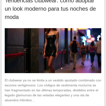
Tendencias clubwear: cómo adoptar
un look moderno para tus noches de
moda
El clubwear ya no se limita a un vestido ajustado combinado con
tacones vertiginosos. Los códigos de vestimenta nocturna se
han fragmentado en las últimas temporadas, divididos entre el
legado glamuroso de las veladas elegantes y una ola de
atuendos híbridos…