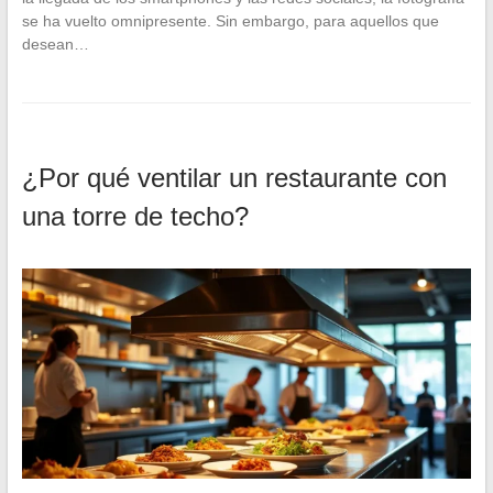
se ha vuelto omnipresente. Sin embargo, para aquellos que
desean…
¿Por qué ventilar un restaurante con
una torre de techo?