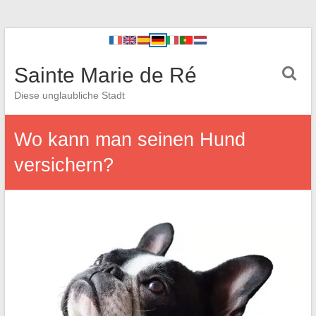
Sainte Marie de Ré
Diese unglaubliche Stadt
Wo kann man seinen Hund
versichern?