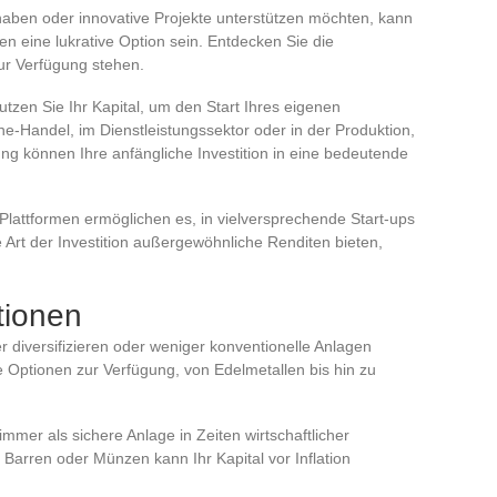
ben oder innovative Projekte unterstützen möchten, kann
n eine lukrative Option sein. Entdecken Sie die
ur Verfügung stehen.
zen Sie Ihr Kapital, um den Start Ihres eigenen
e-Handel, im Dienstleistungssektor oder in der Produktion,
ng können Ihre anfängliche Investition in eine bedeutende
-Plattformen ermöglichen es, in vielversprechende Start-ups
e Art der Investition außergewöhnliche Renditen bieten,
tionen
ter diversifizieren oder weniger konventionelle Anlagen
Optionen zur Verfügung, von Edelmetallen bis hin zu
immer als sichere Anlage in Zeiten wirtschaftlicher
Barren oder Münzen kann Ihr Kapital vor Inflation