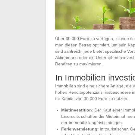
Über 30.000 Euro zu verfügen, ist eine s
man diesen Betrag optimiert, um sein Kap
sind zahlreich, jede bietet spezifische Vor
Aktienmarkt oder ein Unternehmen investi
Renditen zu maximieren.
In Immobilien investi
Immobilien sind eine sichere Anlage, die vi
hohen Renditepotenzials, insbesondere in
Ihr Kapital von 30.000 Euro zu nutzen.
Mietinvestition
: Der Kauf einer Immo
Einerseits schaffen die Mieteinnahme
der Immobilie langfristig steigen.
Ferienvermietung
: In touristischen 