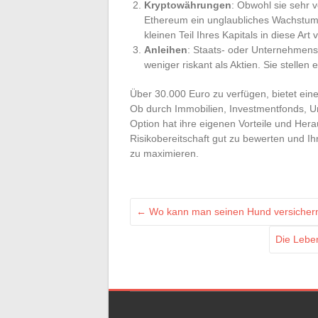
Kryptowährungen
: Obwohl sie sehr v
Ethereum ein unglaubliches Wachstums
kleinen Teil Ihres Kapitals in diese Art 
Anleihen
: Staats- oder Unternehmensa
weniger riskant als Aktien. Sie stellen e
Über 30.000 Euro zu verfügen, bietet eine
Ob durch Immobilien, Investmentfonds, U
Option hat ihre eigenen Vorteile und Herau
Risikobereitschaft gut zu bewerten und Ihr
zu maximieren.
←
Wo kann man seinen Hund versicher
Die Leben