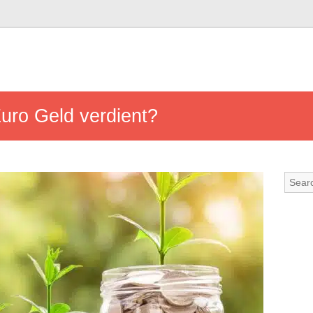
uro Geld verdient?