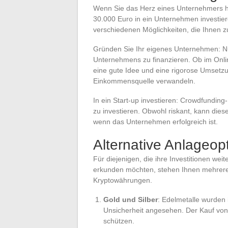
Wenn Sie das Herz eines Unternehmers ha
30.000 Euro in ein Unternehmen investiere
verschiedenen Möglichkeiten, die Ihnen z
Gründen Sie Ihr eigenes Unternehmen: Nut
Unternehmens zu finanzieren. Ob im Onlin
eine gute Idee und eine rigorose Umsetzu
Einkommensquelle verwandeln.
In ein Start-up investieren: Crowdfunding
zu investieren. Obwohl riskant, kann dies
wenn das Unternehmen erfolgreich ist.
Alternative Anlageop
Für diejenigen, die ihre Investitionen wei
erkunden möchten, stehen Ihnen mehrere 
Kryptowährungen.
Gold und Silber
: Edelmetalle wurden 
Unsicherheit angesehen. Der Kauf von 
schützen.