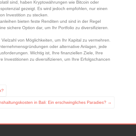
olatil sind, haben Kryptowährungen wie Bitcoin oder
potenzial gezeigt. Es wird jedoch empfohlen, nur einen
von Investition zu stecken.
nleihen bieten feste Renditen und sind in der Regel
ine sichere Option dar, um Ihr Portfolio zu diversifizieren.
 Vielzahl von Möglichkeiten, um Ihr Kapital zu vermehren.
nternehmensgründungen oder alternative Anlagen, jede
sforderungen. Wichtig ist, Ihre finanziellen Ziele, Ihre
e Investitionen zu diversifizieren, um Ihre Erfolgschancen
n?
shaltungskosten in Bali: Ein erschwingliches Paradies?
→