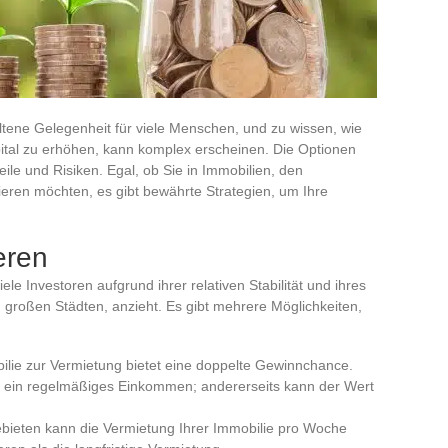
eltene Gelegenheit für viele Menschen, und zu wissen, wie
ital zu erhöhen, kann komplex erscheinen. Die Optionen
teile und Risiken. Egal, ob Sie in Immobilien, den
eren möchten, es gibt bewährte Strategien, um Ihre
eren
ele Investoren aufgrund ihrer relativen Stabilität und ihres
 großen Städten, anzieht. Es gibt mehrere Möglichkeiten,
bilie zur Vermietung bietet eine doppelte Gewinnchance.
n ein regelmäßiges Einkommen; andererseits kann der Wert
Gebieten kann die Vermietung Ihrer Immobilie pro Woche