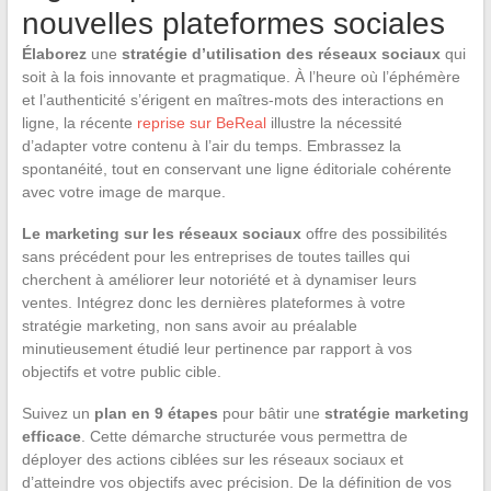
nouvelles plateformes sociales
Élaborez
une
stratégie d’utilisation des réseaux sociaux
qui
soit à la fois innovante et pragmatique. À l’heure où l’éphémère
et l’authenticité s’érigent en maîtres-mots des interactions en
ligne, la récente
reprise sur BeReal
illustre la nécessité
d’adapter votre contenu à l’air du temps. Embrassez la
spontanéité, tout en conservant une ligne éditoriale cohérente
avec votre image de marque.
Le marketing sur les réseaux sociaux
offre des possibilités
sans précédent pour les entreprises de toutes tailles qui
cherchent à améliorer leur notoriété et à dynamiser leurs
ventes. Intégrez donc les dernières plateformes à votre
stratégie marketing, non sans avoir au préalable
minutieusement étudié leur pertinence par rapport à vos
objectifs et votre public cible.
Suivez un
plan en 9 étapes
pour bâtir une
stratégie marketing
efficace
. Cette démarche structurée vous permettra de
déployer des actions ciblées sur les réseaux sociaux et
d’atteindre vos objectifs avec précision. De la définition de vos