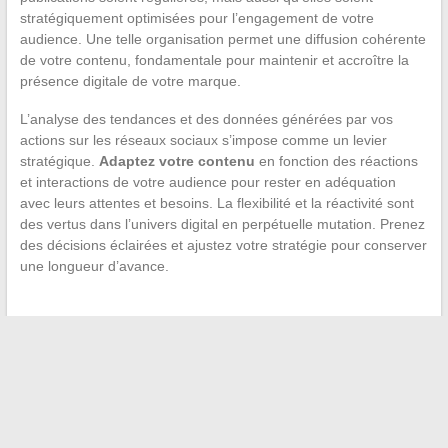
stratégiquement optimisées pour l’engagement de votre
audience. Une telle organisation permet une diffusion cohérente
de votre contenu, fondamentale pour maintenir et accroître la
présence digitale de votre marque.
L’analyse des tendances et des données générées par vos
actions sur les réseaux sociaux s’impose comme un levier
stratégique.
Adaptez votre contenu
en fonction des réactions
et interactions de votre audience pour rester en adéquation
avec leurs attentes et besoins. La flexibilité et la réactivité sont
des vertus dans l’univers digital en perpétuelle mutation. Prenez
des décisions éclairées et ajustez votre stratégie pour conserver
une longueur d’avance.
←
Se lancer dans une carrière musicale atypique :
l’ethnomusicologie et ses opportunités
Les mystères et réalités surprenantes du processus de
crémation
→