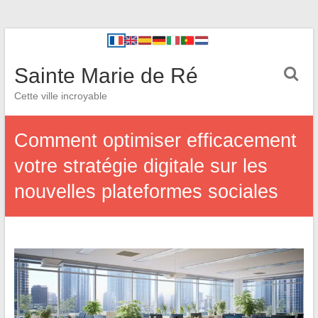
Sainte Marie de Ré
Cette ville incroyable
Comment optimiser efficacement
votre stratégie digitale sur les
nouvelles plateformes sociales