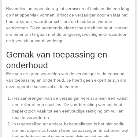
Bovendien, in tegenstelling tot vernissen of beitsen die een laag
op het oppervlak vormen, dringt de verzadiger door en laat het
hout ademen, waardoor schilfers en bladderen worden
voorkomen. Deze ademende eigenschap stelt het hout in staat
om beter om te gaan met de omgevingsvochtigheid, waardoor
de levensduur wordt verlengd.
Gemak van toepassing en
onderhoud
Een van de grote voordelen van de verzadiger is de eenvoud
van toepassing en onderhoud. Je hoeft geen expert te zijn om
deze operatie succesvol uit te voeren.
Het aanbrengen van de verzadiger vereist alleen een kwast,
een roller of een spuitfles. De voorbereiding van het hout
beperkt zich vaak tot een eenvoudige reiniging om vuil en
mos te verwijderen.
In tegenstelling tot andere behandelingen is het niet nodig
om het oppervlak tussen twee toepassingen te schuren, wat
het onderhoud veel minder arbeidsintensief maakt.