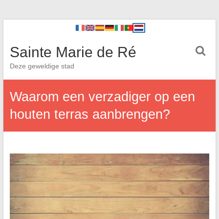
Sainte Marie de Ré
Deze geweldige stad
Waarom een verzadiger op een
houten terras aanbrengen?