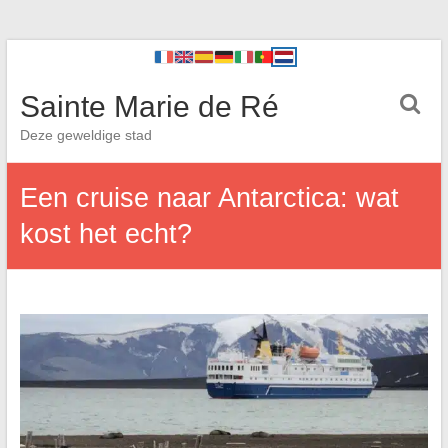
Sainte Marie de Ré
Deze geweldige stad
Een cruise naar Antarctica: wat
kost het echt?