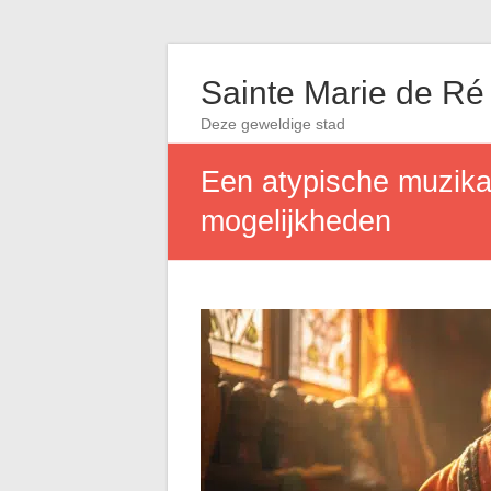
Sainte Marie de Ré
Deze geweldige stad
Een atypische muzikal
mogelijkheden