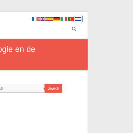
ogie en de
Search