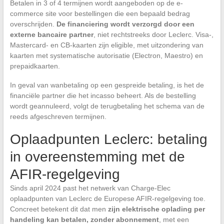
Betalen in 3 of 4 termijnen wordt aangeboden op de e-
commerce site voor bestellingen die een bepaald bedrag
overschrijden.
De financiering wordt verzorgd door een
externe bancaire partner
, niet rechtstreeks door Leclerc. Visa-,
Mastercard- en CB-kaarten zijn eligible, met uitzondering van
kaarten met systematische autorisatie (Electron, Maestro) en
prepaidkaarten.
In geval van wanbetaling op een gespreide betaling, is het de
financiële partner die het incasso beheert. Als de bestelling
wordt geannuleerd, volgt de terugbetaling het schema van de
reeds afgeschreven termijnen.
Oplaadpunten Leclerc: betaling
in overeenstemming met de
AFIR-regelgeving
Sinds april 2024 past het netwerk van Charge-Elec
oplaadpunten van Leclerc de Europese AFIR-regelgeving toe.
Concreet betekent dit dat men
zijn elektrische oplading per
handeling kan betalen, zonder abonnement
, met een