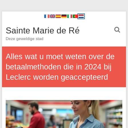
Sainte Marie de Ré
Deze geweldige stad
Alles wat u moet weten over de
betaalmethoden die in 2024 bij
Leclerc worden geaccepteerd