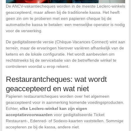
De ANCV-vakantiecheques worden in de meeste Leclerc-winkels
geaccepteerd, maar alleen bij de traditionele kassa. Het heeft
geen zin om te proberen met een papieren cheque bij de
automatische kassa te betalen: een menselijke operator is nodig
voor de verwerking.
De gedigitaliseerde versie (Chèque-Vacances Connect) wint aan
terrein, maar de ervaringen hierover variëren afhankelijk van de
ketens en de lokale configuratie. Het wordt aanbevolen om
rechtstreeks bij de servicebalie van de betreffende winkel te
controleren voordat u erop rekent.
Restaurantcheques: wat wordt
geaccepteerd en wat niet
Papieren restaurantcheques worden over het algemeen
geaccepteerd voor in aanmerking komende voedingsproducten.
Echter,
elke Leclerc-winkel kan zijn eigen
acceptatievoorwaarden
voor gedigitaliseerde Ticket
Restaurant-, Edenred- of Sodexo-kaarten vaststellen. Sommige
accepteren ze bij de kassa, andere niet.