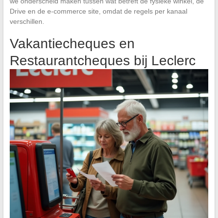
we onderscheid maken tussen wat betreft de fysieke winkel, de
Drive en de e-commerce site, omdat de regels per kanaal
verschillen.
Vakantiecheques en
Restaurantcheques bij Leclerc