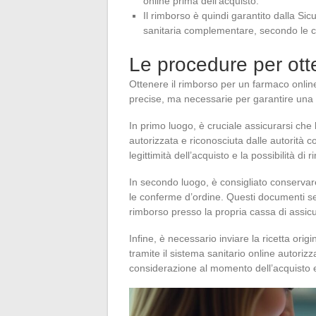
online prima dell’acquisto.
Il rimborso è quindi garantito dalla Si
sanitaria complementare, secondo le con
Le procedure per ott
Ottenere il rimborso per un farmaco onlin
precise, ma necessarie per garantire una 
In primo luogo, è cruciale assicurarsi che l
autorizzata e riconosciuta dalle autorità c
legittimità dell’acquisto e la possibilità di 
In secondo luogo, è consigliato conservare 
le conferme d’ordine. Questi documenti ser
rimborso presso la propria cassa di assicu
Infine, è necessario inviare la ricetta ori
tramite il sistema sanitario online autori
considerazione al momento dell’acquisto e