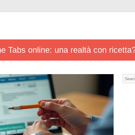
e Tabs online: una realtà con ricetta