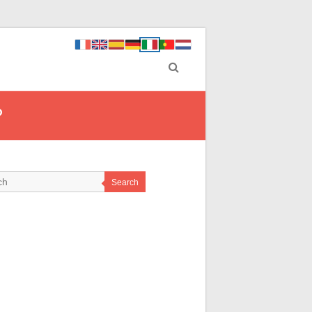
?
Search