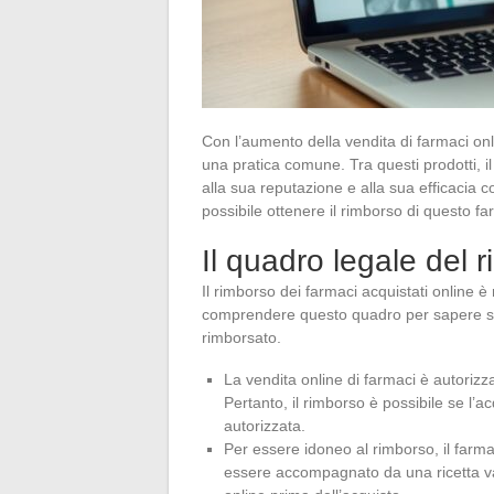
Con l’aumento della vendita di farmaci onl
una pratica comune. Tra questi prodotti, i
alla sua reputazione e alla sua efficacia 
possibile ottenere il rimborso di questo f
Il quadro legale del 
Il rimborso dei farmaci acquistati online 
comprendere questo quadro per sapere s
rimborsato.
La vendita online di farmaci è autorizz
Pertanto, il rimborso è possibile se l’a
autorizzata.
Per essere idoneo al rimborso, il farm
essere accompagnato da una ricetta val