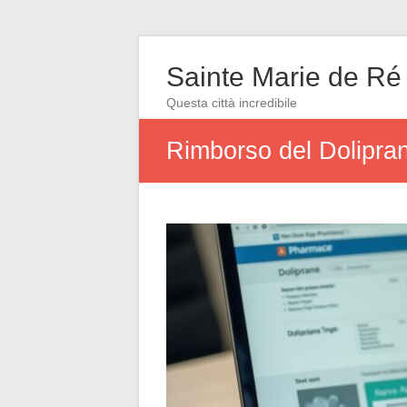
Sainte Marie de Ré
Questa città incredibile
Rimborso del Dolipran