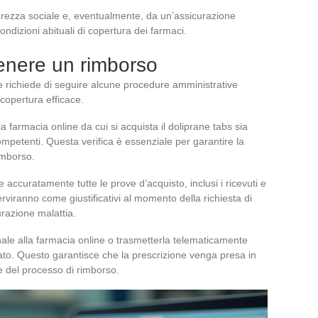
curezza sociale e, eventualmente, da un’assicurazione
dizioni abituali di copertura dei farmaci.
enere un rimborso
e richiede di seguire alcune procedure amministrative
copertura efficace.
a farmacia online da cui si acquista il doliprane tabs sia
ompetenti. Questa verifica è essenziale per garantire la
rimborso.
accuratamente tutte le prove d’acquisto, inclusi i ricevuti e
viranno come giustificativi al momento della richiesta di
razione malattia.
ginale alla farmacia online o trasmetterla telematicamente
zzato. Questo garantisce che la prescrizione venga presa in
 del processo di rimborso.