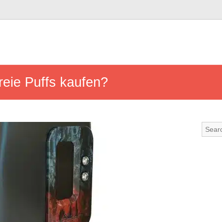
reie Puffs kaufen?