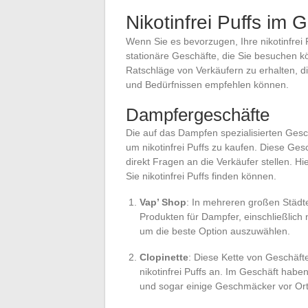
Nikotinfrei Puffs im 
Wenn Sie es bevorzugen, Ihre nikotinfrei 
stationäre Geschäfte, die Sie besuchen k
Ratschläge von Verkäufern zu erhalten, die
und Bedürfnissen empfehlen können.
Dampfergeschäfte
Die auf das Dampfen spezialisierten Gesch
um nikotinfrei Puffs zu kaufen. Diese Ges
direkt Fragen an die Verkäufer stellen. Hi
Sie nikotinfrei Puffs finden können.
Vap’ Shop
: In mehreren großen Städte
Produkten für Dampfer, einschließlich n
um die beste Option auszuwählen.
Clopinette
: Diese Kette von Geschäften
nikotinfrei Puffs an. Im Geschäft habe
und sogar einige Geschmäcker vor Ort