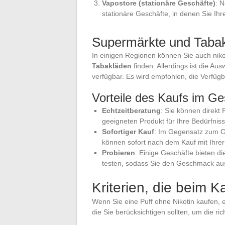
Vapostore (stationäre Geschäfte)
: 
stationäre Geschäfte, in denen Sie Ihre
Supermärkte und Taba
In einigen Regionen können Sie auch nikot
Tabakläden
finden. Allerdings ist die Aus
verfügbar. Es wird empfohlen, die Verfügb
Vorteile des Kaufs im Ge
Echtzeitberatung
: Sie können direkt
geeigneten Produkt für Ihre Bedürfnis
Sofortiger Kauf
: Im Gegensatz zum On
können sofort nach dem Kauf mit Ihrer
Probieren
: Einige Geschäfte bieten d
testen, sodass Sie den Geschmack aus
Kriterien, die beim K
Wenn Sie eine Puff ohne Nikotin kaufen, eg
die Sie berücksichtigen sollten, um die ric