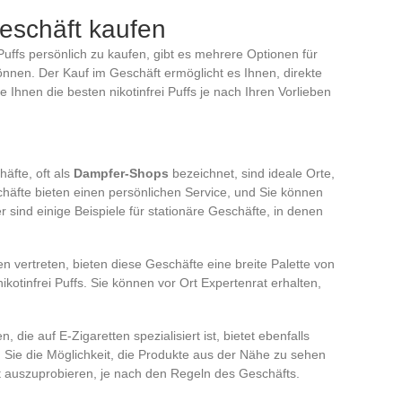
Geschäft kaufen
Puffs persönlich zu kaufen, gibt es mehrere Optionen für
önnen. Der Kauf im Geschäft ermöglicht es Ihnen, direkte
 Ihnen die besten nikotinfrei Puffs je nach Ihren Vorlieben
äfte, oft als
Dampfer-Shops
bezeichnet, sind ideale Orte,
chäfte bieten einen persönlichen Service, und Sie können
er sind einige Beispiele für stationäre Geschäfte, in denen
n vertreten, bieten diese Geschäfte eine breite Palette von
ikotinfrei Puffs. Sie können vor Ort Expertenrat erhalten,
, die auf E-Zigaretten spezialisiert ist, bietet ebenfalls
n Sie die Möglichkeit, die Produkte aus der Nähe zu sehen
 auszuprobieren, je nach den Regeln des Geschäfts.