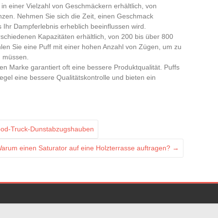
nd in einer Vielzahl von Geschmäckern erhältlich, von
inzen. Nehmen Sie sich die Zeit, einen Geschmack
s Ihr Dampferlebnis erheblich beeinflussen wird.
erschiedenen Kapazitäten erhältlich, von 200 bis über 800
en Sie eine Puff mit einer hohen Anzahl von Zügen, um zu
n müssen.
en Marke garantiert oft eine bessere Produktqualität. Puffs
el eine bessere Qualitätskontrolle und bieten ein
Food-Truck-Dunstabzugshauben
arum einen Saturator auf eine Holzterrasse auftragen?
→