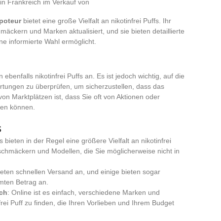
 in Frankreich im Verkauf von
apoteur
bietet eine große Vielfalt an nikotinfrei Puffs. Ihr
ckern und Marken aktualisiert, und sie bieten detaillierte
ne informierte Wahl ermöglicht.
 ebenfalls nikotinfrei Puffs an. Es ist jedoch wichtig, auf die
tungen zu überprüfen, um sicherzustellen, dass das
 von Marktplätzen ist, dass Sie oft von Aktionen oder
ren können.
s
 bieten in der Regel eine größere Vielfalt an nikotinfrei
eschmäckern und Modellen, die Sie möglicherweise nicht in
ieten schnellen Versand an, und einige bieten sogar
mten Betrag an.
ich
: Online ist es einfach, verschiedene Marken und
frei Puff zu finden, die Ihren Vorlieben und Ihrem Budget