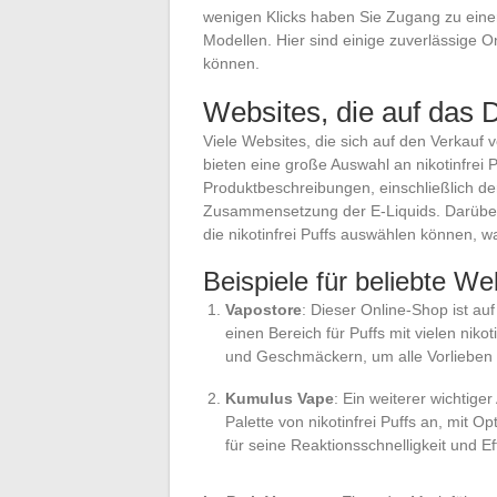
wenigen Klicks haben Sie Zugang zu eine
Modellen. Hier sind einige zuverlässige On
können.
Websites, die auf das D
Viele Websites, die sich auf den Verkauf
bieten eine große Auswahl an nikotinfrei Pu
Produktbeschreibungen, einschließlich d
Zusammensetzung der E-Liquids. Darüber h
die nikotinfrei Puffs auswählen können, wa
Beispiele für beliebte We
Vapostore
: Dieser Online-Shop ist au
einen Bereich für Puffs mit vielen nik
und Geschmäckern, um alle Vorlieben 
Kumulus Vape
: Ein weiterer wichtige
Palette von nikotinfrei Puffs an, mit O
für seine Reaktionsschnelligkeit und Ef