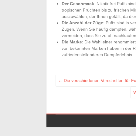
Der Geschmack
: Nikotinfrei Puffs si
tropischen Früchten bis zu frischen M
auszuwählen, der Ihnen gefällt, da die
Die Anzahl der Züge
: Puffs sind in v
Zügen. Wenn Sie häufig dampfen, wähl
vermeiden, dass Sie zu oft nachkaufe
Die Marke
: Die Wahl einer renommiert
von bekannten Marken haben in der Reg
zufriedenstellenderes Dampferlebnis.
←
Die verschiedenen Vorschriften für 
W