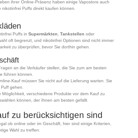
Neben ihrer Online-Präsenz haben einige Vapostore auch
 nikotinfrei Puffs direkt kaufen können.
kläden
infrei Puffs in
Supermärkten
,
Tankstellen
oder
wahl oft begrenzt, und nikotinfrei Optionen sind nicht immer
arkeit zu überprüfen, bevor Sie dorthin gehen.
schäft
 Fragen an die Verkäufer stellen, die Sie zum am besten
se führen können.
line-Kauf müssen Sie nicht auf die Lieferung warten. Sie
 Puff gehen.
ie Möglichkeit, verschiedene Produkte vor dem Kauf zu
wählen können, der Ihnen am besten gefällt.
auf zu berücksichtigen sind
al ob online oder im Geschäft, hier sind einige Kriterien,
htige Wahl zu treffen: