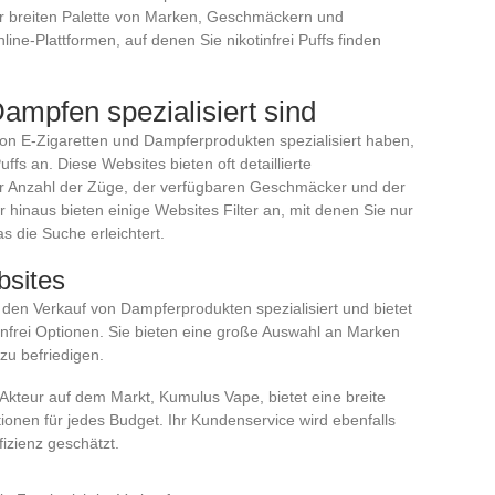
r breiten Palette von Marken, Geschmäckern und
line-Plattformen, auf denen Sie nikotinfrei Puffs finden
ampfen spezialisiert sind
 von E-Zigaretten und Dampferprodukten spezialisiert haben,
ffs an. Diese Websites bieten oft detaillierte
er Anzahl der Züge, der verfügbaren Geschmäcker und der
inaus bieten einige Websites Filter an, mit denen Sie nur
s die Suche erleichtert.
bsites
f den Verkauf von Dampferprodukten spezialisiert und bietet
otinfrei Optionen. Sie bieten eine große Auswahl an Marken
zu befriedigen.
r Akteur auf dem Markt, Kumulus Vape, bietet eine breite
ptionen für jedes Budget. Ihr Kundenservice wird ebenfalls
fizienz geschätzt.