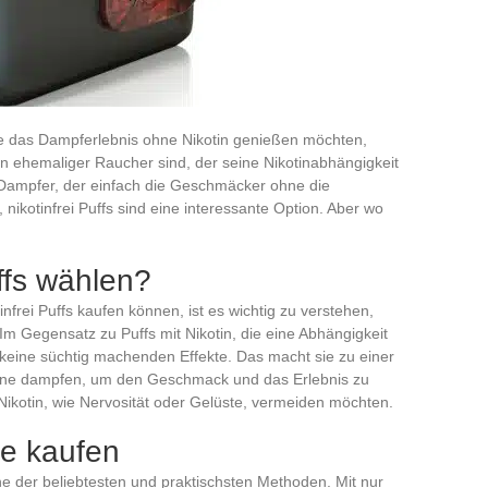
 die das Dampferlebnis ohne Nikotin genießen möchten,
in ehemaliger Raucher sind, der seine Nikotinabhängigkeit
 Dampfer, der einfach die Geschmäcker ohne die
, nikotinfrei Puffs sind eine interessante Option. Aber wo
ffs wählen?
nfrei Puffs kaufen können, ist es wichtig zu verstehen,
 Gegensatz zu Puffs mit Nikotin, die eine Abhängigkeit
 keine süchtig machenden Effekte. Das macht sie zu einer
erne dampfen, um den Geschmack und das Erlebnis zu
ikotin, wie Nervosität oder Gelüste, vermeiden möchten.
ine kaufen
eine der beliebtesten und praktischsten Methoden. Mit nur