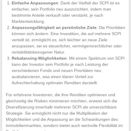
Einfache Anpassungen
: Dank der Vielfalt der SCPI ist es
einfacher, sein Portfolio neu auszurichten, indem man
bestimmte Anteile verkauft oder verstärkt, je nach
Marktentwicklung.
Anpassungsfähigkeit an persönliche Ziele
: Die Prioritäten
können sich ändern. Eine Investition, die auf mehrere SCPI
verteilt ist, ermöglicht es, sich leichter an neue Ziele
anzupassen, sei es steuerlicher, vermögensrechtlicher oder
rentabilitätsbezogener Natur.
Rebalancing-Möglichkeiten
: Mit einem Spektrum von SCPI
kann der Investor sein Portfolio je nach Leistung der
verschiedenen Fonds und neuen Prioritäten neu
ausbalancieren, was einen klaren Vorteil zur
Aufrechterhaltung optimaler Renditen darstellt.
Für erfahrene Investoren, die ihre Renditen optimieren und
gleichzeitig die Risiken minimieren möchten, erweist sich die
Diversifizierung innerhalb mehrerer SCPI als unverzichtbare
Strategie. Sie ermöglicht nicht nur die Multiplikation der
Möglichkeiten und die Anpassung an die Schwankungen des
Immobilienmarktes, sondern bietet auch wertvolle Flexibilität im