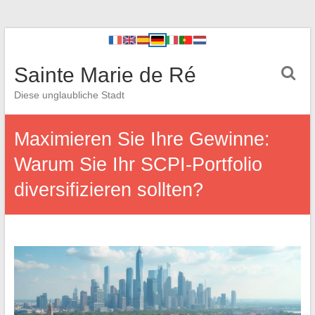
Sainte Marie de Ré
Diese unglaubliche Stadt
Maximieren Sie Ihre Gewinne:
Warum Sie Ihr SCPI-Portfolio
diversifizieren sollten?