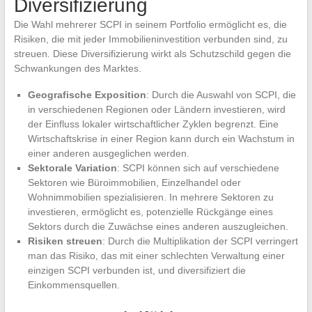
Diversifizierung
Die Wahl mehrerer SCPI in seinem Portfolio ermöglicht es, die
Risiken, die mit jeder Immobilieninvestition verbunden sind, zu
streuen. Diese Diversifizierung wirkt als Schutzschild gegen die
Schwankungen des Marktes.
Geografische Exposition
: Durch die Auswahl von SCPI, die
in verschiedenen Regionen oder Ländern investieren, wird
der Einfluss lokaler wirtschaftlicher Zyklen begrenzt. Eine
Wirtschaftskrise in einer Region kann durch ein Wachstum in
einer anderen ausgeglichen werden.
Sektorale Variation
: SCPI können sich auf verschiedene
Sektoren wie Büroimmobilien, Einzelhandel oder
Wohnimmobilien spezialisieren. In mehrere Sektoren zu
investieren, ermöglicht es, potenzielle Rückgänge eines
Sektors durch die Zuwächse eines anderen auszugleichen.
Risiken streuen
: Durch die Multiplikation der SCPI verringert
man das Risiko, das mit einer schlechten Verwaltung einer
einzigen SCPI verbunden ist, und diversifiziert die
Einkommensquellen.