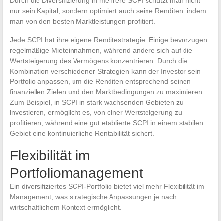
Durch die Diversifizierung in mehrere SCPI schützt man nicht
nur sein Kapital, sondern optimiert auch seine Renditen, indem
man von den besten Marktleistungen profitiert.
Jede SCPI hat ihre eigene Renditestrategie. Einige bevorzugen
regelmäßige Mieteinnahmen, während andere sich auf die
Wertsteigerung des Vermögens konzentrieren. Durch die
Kombination verschiedener Strategien kann der Investor sein
Portfolio anpassen, um die Renditen entsprechend seinen
finanziellen Zielen und den Marktbedingungen zu maximieren.
Zum Beispiel, in SCPI in stark wachsenden Gebieten zu
investieren, ermöglicht es, von einer Wertsteigerung zu
profitieren, während eine gut etablierte SCPI in einem stabilen
Gebiet eine kontinuierliche Rentabilität sichert.
Flexibilität im
Portfoliomanagement
Ein diversifiziertes SCPI-Portfolio bietet viel mehr Flexibilität im
Management, was strategische Anpassungen je nach
wirtschaftlichem Kontext ermöglicht.