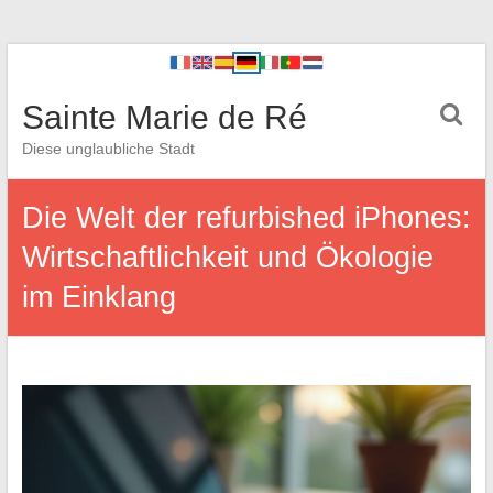
Sainte Marie de Ré
Diese unglaubliche Stadt
Die Welt der refurbished iPhones:
Wirtschaftlichkeit und Ökologie
im Einklang